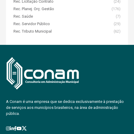
Rec. Licitação Contrato
(24)
Rec. Planej. Orç. Gestão
(176)
Rec. Saúde
(7)
Rec. Servidor Público
(29)
Rec. Tributo Municipal
(62)
A Conam é uma empresa que se dedica exclusivamente à prestação
de serviços aos municípios brasileiros, na área de administração
pública.