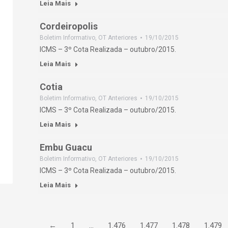
Leia Mais
Cordeiropolis
Boletim Informativo
,
OT Anteriores
19/10/2015
ICMS – 3º Cota Realizada – outubro/2015.
Leia Mais
Cotia
Boletim Informativo
,
OT Anteriores
19/10/2015
ICMS – 3º Cota Realizada – outubro/2015.
Leia Mais
Embu Guacu
Boletim Informativo
,
OT Anteriores
19/10/2015
ICMS – 3º Cota Realizada – outubro/2015.
Leia Mais
←
1
…
1.476
1.477
1.478
1.479