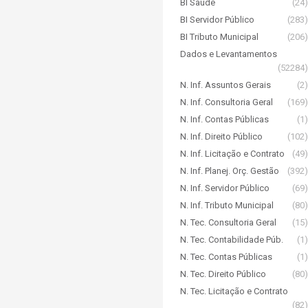
BI Saúde
(24)
BI Servidor Público
(283)
BI Tributo Municipal
(206)
Dados e Levantamentos
(52284)
N. Inf. Assuntos Gerais
(2)
N. Inf. Consultoria Geral
(169)
N. Inf. Contas Públicas
(1)
N. Inf. Direito Público
(102)
N. Inf. Licitação e Contrato
(49)
N. Inf. Planej. Orç. Gestão
(392)
N. Inf. Servidor Público
(69)
N. Inf. Tributo Municipal
(80)
N. Tec. Consultoria Geral
(15)
N. Tec. Contabilidade Púb.
(1)
N. Tec. Contas Públicas
(1)
N. Tec. Direito Público
(80)
N. Tec. Licitação e Contrato
(82)