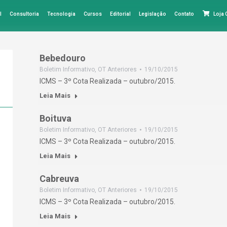
l
Consultoria
Tecnologia
Cursos
Editorial
Legislação
Contato
Loja
Bebedouro
Boletim Informativo
,
OT Anteriores
19/10/2015
ICMS – 3º Cota Realizada – outubro/2015.
Leia Mais
Boituva
Boletim Informativo
,
OT Anteriores
19/10/2015
ICMS – 3º Cota Realizada – outubro/2015.
Leia Mais
Cabreuva
Boletim Informativo
,
OT Anteriores
19/10/2015
ICMS – 3º Cota Realizada – outubro/2015.
Leia Mais