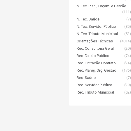
N. Tec. Plan., Orçam. e Gestão
(111)
N. Tec. Saúde
(7)
N. Tec. Servidor Público
(85)
N. Tec. Tributo Municipal
(53)
Orientações Técnicas
(4814)
Rec. Consultoria Geral
(20)
Rec. Direito Público
(74)
Rec. Licitação Contrato
(24)
Rec. Planej. Orç. Gestão
(176)
Rec. Saúde
(7)
Rec. Servidor Público
(29)
Rec. Tributo Municipal
(62)