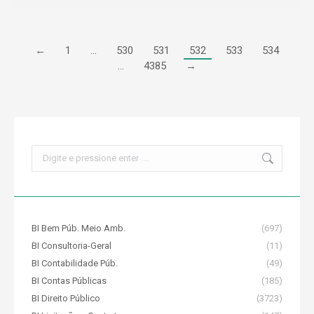
←
1
…
530
531
532
533
534
…
4385
→
Search:
BI Bem Púb. Meio Amb.
(697)
BI Consultoria-Geral
(11)
BI Contabilidade Púb.
(49)
BI Contas Públicas
(185)
BI Direito Público
(3723)