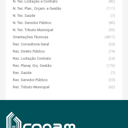
N. Tec. Licitação e Contrato
(82)
N. Tec. Plan., Orçam. e Gestão
(111)
N. Tec. Saúde
(7)
N. Tec. Servidor Público
(85)
N. Tec. Tributo Municipal
(53)
Orientações Técnicas
(4817)
Rec. Consultoria Geral
(20)
Rec. Direito Público
(74)
Rec. Licitação Contrato
(24)
Rec. Planej. Orç. Gestão
(176)
Rec. Saúde
(7)
Rec. Servidor Público
(29)
Rec. Tributo Municipal
(62)