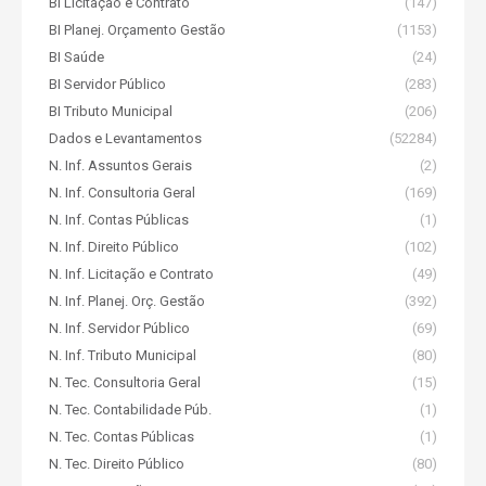
BI Licitação e Contrato
(147)
BI Planej. Orçamento Gestão
(1153)
BI Saúde
(24)
BI Servidor Público
(283)
BI Tributo Municipal
(206)
Dados e Levantamentos
(52284)
N. Inf. Assuntos Gerais
(2)
N. Inf. Consultoria Geral
(169)
N. Inf. Contas Públicas
(1)
N. Inf. Direito Público
(102)
N. Inf. Licitação e Contrato
(49)
N. Inf. Planej. Orç. Gestão
(392)
N. Inf. Servidor Público
(69)
N. Inf. Tributo Municipal
(80)
N. Tec. Consultoria Geral
(15)
N. Tec. Contabilidade Púb.
(1)
N. Tec. Contas Públicas
(1)
N. Tec. Direito Público
(80)