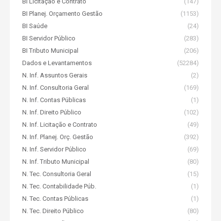
BI Licitação e Contrato
(147)
BI Planej. Orçamento Gestão
(1153)
BI Saúde
(24)
BI Servidor Público
(283)
BI Tributo Municipal
(206)
Dados e Levantamentos
(52284)
N. Inf. Assuntos Gerais
(2)
N. Inf. Consultoria Geral
(169)
N. Inf. Contas Públicas
(1)
N. Inf. Direito Público
(102)
N. Inf. Licitação e Contrato
(49)
N. Inf. Planej. Orç. Gestão
(392)
N. Inf. Servidor Público
(69)
N. Inf. Tributo Municipal
(80)
N. Tec. Consultoria Geral
(15)
N. Tec. Contabilidade Púb.
(1)
N. Tec. Contas Públicas
(1)
N. Tec. Direito Público
(80)