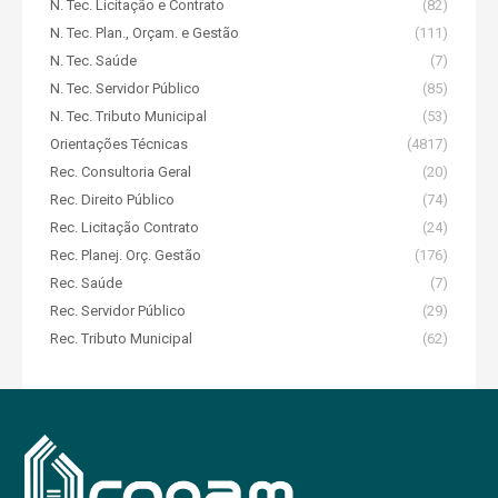
N. Tec. Licitação e Contrato
(82)
N. Tec. Plan., Orçam. e Gestão
(111)
N. Tec. Saúde
(7)
N. Tec. Servidor Público
(85)
N. Tec. Tributo Municipal
(53)
Orientações Técnicas
(4817)
Rec. Consultoria Geral
(20)
Rec. Direito Público
(74)
Rec. Licitação Contrato
(24)
Rec. Planej. Orç. Gestão
(176)
Rec. Saúde
(7)
Rec. Servidor Público
(29)
Rec. Tributo Municipal
(62)