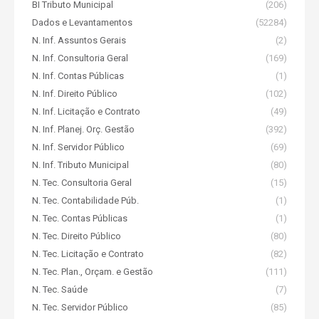
BI Tributo Municipal
(206)
Dados e Levantamentos
(52284)
N. Inf. Assuntos Gerais
(2)
N. Inf. Consultoria Geral
(169)
N. Inf. Contas Públicas
(1)
N. Inf. Direito Público
(102)
N. Inf. Licitação e Contrato
(49)
N. Inf. Planej. Orç. Gestão
(392)
N. Inf. Servidor Público
(69)
N. Inf. Tributo Municipal
(80)
N. Tec. Consultoria Geral
(15)
N. Tec. Contabilidade Púb.
(1)
N. Tec. Contas Públicas
(1)
N. Tec. Direito Público
(80)
N. Tec. Licitação e Contrato
(82)
N. Tec. Plan., Orçam. e Gestão
(111)
N. Tec. Saúde
(7)
N. Tec. Servidor Público
(85)