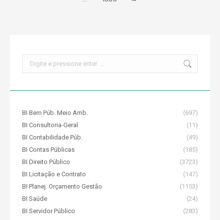
Search:
BI Bem Púb. Meio Amb.
(697)
BI Consultoria-Geral
(11)
BI Contabilidade Púb.
(49)
BI Contas Públicas
(185)
BI Direito Público
(3723)
BI Licitação e Contrato
(147)
BI Planej. Orçamento Gestão
(1153)
BI Saúde
(24)
BI Servidor Público
(283)