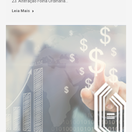
23. Alteração Folha Ordinária…
Leia Mais