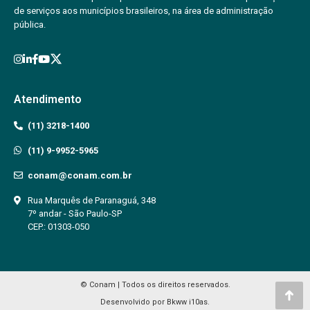
de serviços aos municípios brasileiros, na área de administração
pública.
Atendimento
(11) 3218-1400
(11) 9-9952-5965
conam@conam.com.br
Rua Marquês de Paranaguá, 348
7º andar - São Paulo-SP
CEP.: 01303-050
© Conam | Todos os direitos reservados.
Go
Desenvolvido por
Bkww
i10as
.