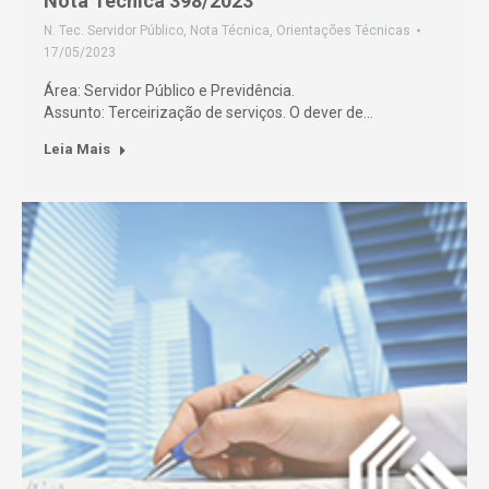
Nota Técnica 398/2023
N. Tec. Servidor Público
,
Nota Técnica
,
Orientações Técnicas
17/05/2023
Área: Servidor Público e Previdência.
Assunto: Terceirização de serviços. O dever de…
Leia Mais