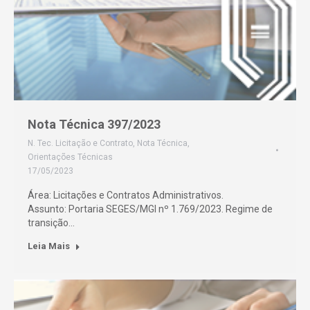
Nota Técnica 397/2023
N. Tec. Licitação e Contrato
,
Nota Técnica
,
Orientações Técnicas
17/05/2023
Área: Licitações e Contratos Administrativos.
Assunto: Portaria SEGES/MGI nº 1.769/2023. Regime de
transição…
Leia Mais