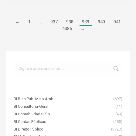
←
1
…
937
938
939
940
941
…
4385
→
Search:
BI Bem Púb. Meio Amb.
(697)
BI Consultoria-Geral
(11)
BI Contabilidade Púb.
(49)
BI Contas Públicas
(185)
BI Direito Público
(3723)