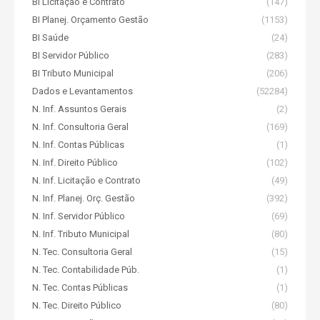
BI Licitação e Contrato
(147)
BI Planej. Orçamento Gestão
(1153)
BI Saúde
(24)
BI Servidor Público
(283)
BI Tributo Municipal
(206)
Dados e Levantamentos
(52284)
N. Inf. Assuntos Gerais
(2)
N. Inf. Consultoria Geral
(169)
N. Inf. Contas Públicas
(1)
N. Inf. Direito Público
(102)
N. Inf. Licitação e Contrato
(49)
N. Inf. Planej. Orç. Gestão
(392)
N. Inf. Servidor Público
(69)
N. Inf. Tributo Municipal
(80)
N. Tec. Consultoria Geral
(15)
N. Tec. Contabilidade Púb.
(1)
N. Tec. Contas Públicas
(1)
N. Tec. Direito Público
(80)