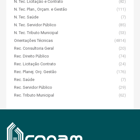
N. Tec. Licitação e Contrato
(82)
N. Tec. Plan., Orçam. e Gestão
(111)
N. Tec. Saúde
(7)
N. Tec. Servidor Público
(85)
N. Tec. Tributo Municipal
(53)
Orientações Técnicas
(4814)
Rec. Consultoria Geral
(20)
Rec. Direito Público
(74)
Rec. Licitação Contrato
(24)
Rec. Planej. Orç. Gestão
(176)
Rec. Saúde
(7)
Rec. Servidor Público
(29)
Rec. Tributo Municipal
(62)