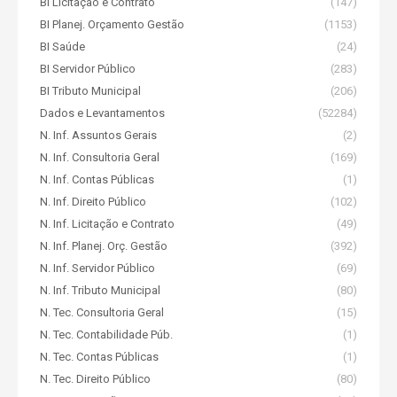
BI Licitação e Contrato
(147)
BI Planej. Orçamento Gestão
(1153)
BI Saúde
(24)
BI Servidor Público
(283)
BI Tributo Municipal
(206)
Dados e Levantamentos
(52284)
N. Inf. Assuntos Gerais
(2)
N. Inf. Consultoria Geral
(169)
N. Inf. Contas Públicas
(1)
N. Inf. Direito Público
(102)
N. Inf. Licitação e Contrato
(49)
N. Inf. Planej. Orç. Gestão
(392)
N. Inf. Servidor Público
(69)
N. Inf. Tributo Municipal
(80)
N. Tec. Consultoria Geral
(15)
N. Tec. Contabilidade Púb.
(1)
N. Tec. Contas Públicas
(1)
N. Tec. Direito Público
(80)