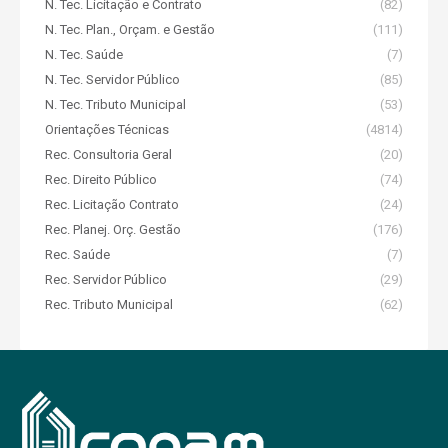
N. Tec. Licitação e Contrato
(82)
N. Tec. Plan., Orçam. e Gestão
(111)
N. Tec. Saúde
(7)
N. Tec. Servidor Público
(85)
N. Tec. Tributo Municipal
(53)
Orientações Técnicas
(4814)
Rec. Consultoria Geral
(20)
Rec. Direito Público
(74)
Rec. Licitação Contrato
(24)
Rec. Planej. Orç. Gestão
(176)
Rec. Saúde
(7)
Rec. Servidor Público
(29)
Rec. Tributo Municipal
(62)