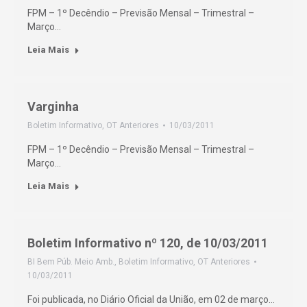
FPM – 1º Decêndio – Previsão Mensal – Trimestral –
Março…
Leia Mais
Varginha
Boletim Informativo
,
OT Anteriores
10/03/2011
FPM – 1º Decêndio – Previsão Mensal – Trimestral –
Março…
Leia Mais
Boletim Informativo nº 120, de 10/03/2011
BI Bem Púb. Meio Amb.
,
Boletim Informativo
,
OT Anteriores
10/03/2011
Foi publicada, no Diário Oficial da União, em 02 de março…