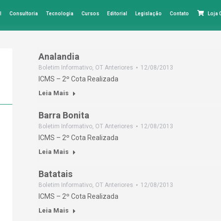
l
Consultoria
Tecnologia
Cursos
Editorial
Legislação
Contato
Loja
Analandia
Boletim Informativo
,
OT Anteriores
12/08/2013
ICMS – 2º Cota Realizada
Leia Mais
Barra Bonita
Boletim Informativo
,
OT Anteriores
12/08/2013
ICMS – 2º Cota Realizada
Leia Mais
Batatais
Boletim Informativo
,
OT Anteriores
12/08/2013
ICMS – 2º Cota Realizada
Leia Mais