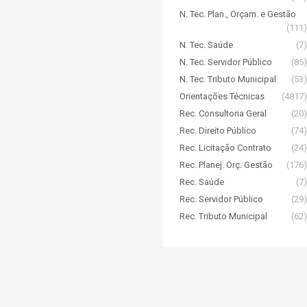
N. Tec. Plan., Orçam. e Gestão
(111)
N. Tec. Saúde
(7)
N. Tec. Servidor Público
(85)
N. Tec. Tributo Municipal
(53)
Orientações Técnicas
(4817)
Rec. Consultoria Geral
(20)
Rec. Direito Público
(74)
Rec. Licitação Contrato
(24)
Rec. Planej. Orç. Gestão
(176)
Rec. Saúde
(7)
Rec. Servidor Público
(29)
Rec. Tributo Municipal
(62)