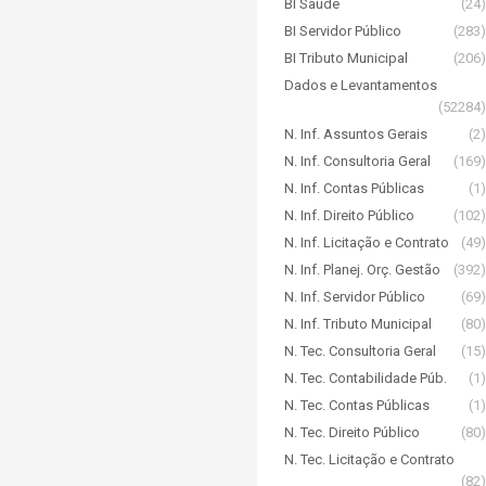
BI Saúde
(24)
BI Servidor Público
(283)
BI Tributo Municipal
(206)
Dados e Levantamentos
(52284)
N. Inf. Assuntos Gerais
(2)
N. Inf. Consultoria Geral
(169)
N. Inf. Contas Públicas
(1)
N. Inf. Direito Público
(102)
N. Inf. Licitação e Contrato
(49)
N. Inf. Planej. Orç. Gestão
(392)
N. Inf. Servidor Público
(69)
N. Inf. Tributo Municipal
(80)
N. Tec. Consultoria Geral
(15)
N. Tec. Contabilidade Púb.
(1)
N. Tec. Contas Públicas
(1)
N. Tec. Direito Público
(80)
N. Tec. Licitação e Contrato
(82)