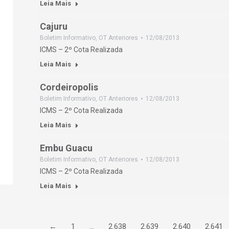
Leia Mais
Cajuru
Boletim Informativo
,
OT Anteriores
12/08/2013
ICMS – 2º Cota Realizada
Leia Mais
Cordeiropolis
Boletim Informativo
,
OT Anteriores
12/08/2013
ICMS – 2º Cota Realizada
Leia Mais
Embu Guacu
Boletim Informativo
,
OT Anteriores
12/08/2013
ICMS – 2º Cota Realizada
Leia Mais
←
1
…
2.638
2.639
2.640
2.641