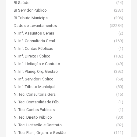
BI Saúde
(24)
BI Servidor Público
(283)
BI Tributo Municipal
(206)
Dados e Levantamentos
(52284)
N. Inf. Assuntos Gerais
(2)
N. Inf. Consultoria Geral
(169)
N. Inf. Contas Públicas
(1)
N. Inf. Direito Público
(102)
N. Inf. Licitação e Contrato
(49)
N. Inf. Planej. Orç. Gestão
(392)
N. Inf. Servidor Público
(69)
N. Inf. Tributo Municipal
(80)
N. Tec. Consultoria Geral
(15)
N. Tec. Contabilidade Púb.
(1)
N. Tec. Contas Públicas
(1)
N. Tec. Direito Público
(80)
N. Tec. Licitação e Contrato
(82)
N. Tec. Plan., Orçam. e Gestão
(111)