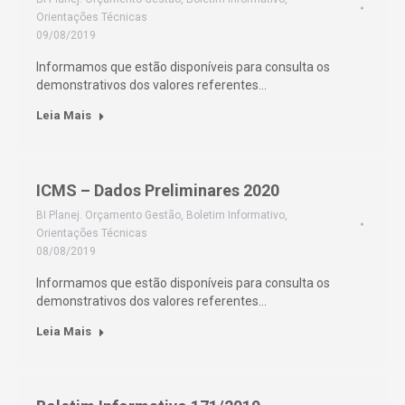
Orientações Técnicas
09/08/2019
Informamos que estão disponíveis para consulta os
demonstrativos dos valores referentes…
Leia Mais
ICMS – Dados Preliminares 2020
BI Planej. Orçamento Gestão
,
Boletim Informativo
,
Orientações Técnicas
08/08/2019
Informamos que estão disponíveis para consulta os
demonstrativos dos valores referentes…
Leia Mais