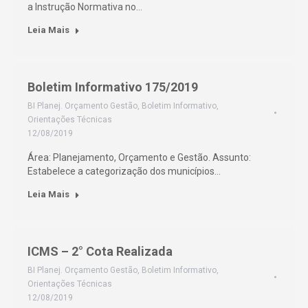
a Instrução Normativa no…
Leia Mais
Boletim Informativo 175/2019
BI Planej. Orçamento Gestão
,
Boletim Informativo
,
Orientações Técnicas
12/08/2019
Área: Planejamento, Orçamento e Gestão. Assunto:
Estabelece a categorização dos municípios…
Leia Mais
ICMS – 2° Cota Realizada
BI Planej. Orçamento Gestão
,
Boletim Informativo
,
Orientações Técnicas
12/08/2019