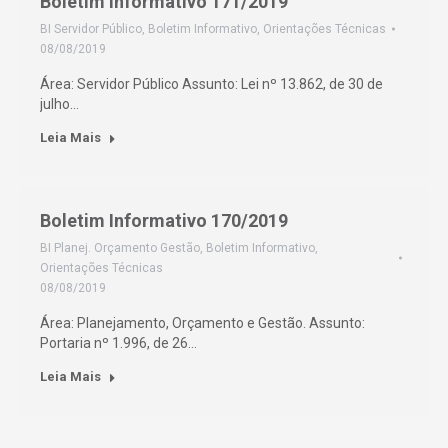
Boletim Informativo 171/2019
BI Servidor Público
,
Boletim Informativo
,
Orientações Técnicas
08/08/2019
Área: Servidor Público Assunto: Lei nº 13.862, de 30 de
julho…
Leia Mais
Boletim Informativo 170/2019
BI Planej. Orçamento Gestão
,
Boletim Informativo
,
Orientações Técnicas
08/08/2019
Área: Planejamento, Orçamento e Gestão. Assunto:
Portaria nº 1.996, de 26…
Leia Mais