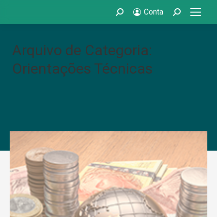
Conta
Search:
Search:
Arquivo de Categoria:
Orientações Técnicas