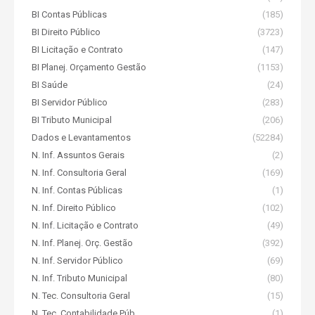
BI Contas Públicas
(185)
BI Direito Público
(3723)
BI Licitação e Contrato
(147)
BI Planej. Orçamento Gestão
(1153)
BI Saúde
(24)
BI Servidor Público
(283)
BI Tributo Municipal
(206)
Dados e Levantamentos
(52284)
N. Inf. Assuntos Gerais
(2)
N. Inf. Consultoria Geral
(169)
N. Inf. Contas Públicas
(1)
N. Inf. Direito Público
(102)
N. Inf. Licitação e Contrato
(49)
N. Inf. Planej. Orç. Gestão
(392)
N. Inf. Servidor Público
(69)
N. Inf. Tributo Municipal
(80)
N. Tec. Consultoria Geral
(15)
N. Tec. Contabilidade Púb.
(1)