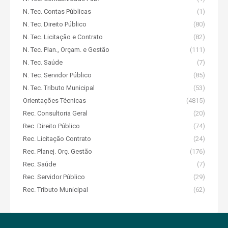
N. Tec. Contas Públicas
(1)
N. Tec. Direito Público
(80)
N. Tec. Licitação e Contrato
(82)
N. Tec. Plan., Orçam. e Gestão
(111)
N. Tec. Saúde
(7)
N. Tec. Servidor Público
(85)
N. Tec. Tributo Municipal
(53)
Orientações Técnicas
(4815)
Rec. Consultoria Geral
(20)
Rec. Direito Público
(74)
Rec. Licitação Contrato
(24)
Rec. Planej. Orç. Gestão
(176)
Rec. Saúde
(7)
Rec. Servidor Público
(29)
Rec. Tributo Municipal
(62)