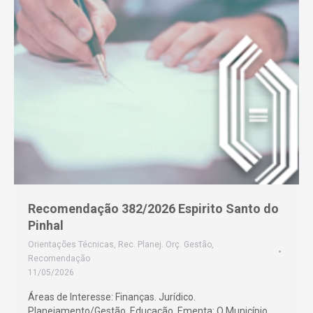
Recomendação 382/2026 Espirito Santo do
Pinhal
Orientações Técnicas
,
Rec. Planej. Orç. Gestão
,
Recomendação
11/05/2026
Áreas de Interesse: Finanças. Jurídico.
Planejamento/Gestão. Educação. Ementa: O Município