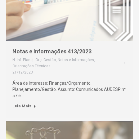
Notas e Informações 413/2023
N. Inf. Planej. Orç. Gestão
,
Notas e Informações
,
Orientações Técnicas
21/12/2023
Área de interesse: Finanças/Orçamento.
Planejamento/Gestão. Assunto: Comunicados AUDESP nº
57 e…
Leia Mais