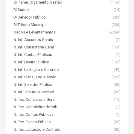
BI Planej. Orçamento Gestão
(1153)
BI Saúde
(24)
BI Servidor Público
(283)
BI Tributo Municipal
(206)
Dados e Levantamentos
(52284)
N. Inf. Assuntos Gerais
(2)
N. Inf. Consultoria Geral
(169)
N. Inf. Contas Públicas
(1)
N. Inf. Direito Público
(102)
N. Inf. Licitação e Contrato
(49)
N. Inf. Planej. Orç. Gestão
(392)
N. Inf. Servidor Público
(69)
N. Inf. Tributo Municipal
(80)
N. Tec. Consultoria Geral
(15)
N. Tec. Contabilidade Púb.
(1)
N. Tec. Contas Públicas
(1)
N. Tec. Direito Público
(80)
N. Tec. Licitação e Contrato
(82)