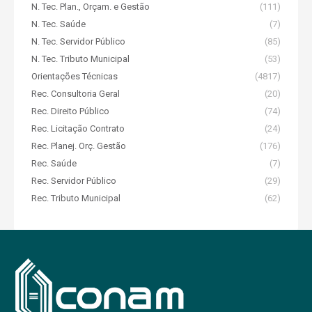
N. Tec. Plan., Orçam. e Gestão
(111)
N. Tec. Saúde
(7)
N. Tec. Servidor Público
(85)
N. Tec. Tributo Municipal
(53)
Orientações Técnicas
(4817)
Rec. Consultoria Geral
(20)
Rec. Direito Público
(74)
Rec. Licitação Contrato
(24)
Rec. Planej. Orç. Gestão
(176)
Rec. Saúde
(7)
Rec. Servidor Público
(29)
Rec. Tributo Municipal
(62)