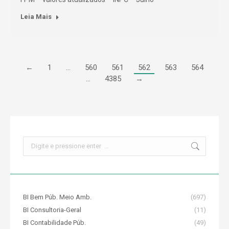
Leia Mais
←
1
…
560
561
562
563
564
…
4385
→
Search:
BI Bem Púb. Meio Amb.
(697)
BI Consultoria-Geral
(11)
BI Contabilidade Púb.
(49)