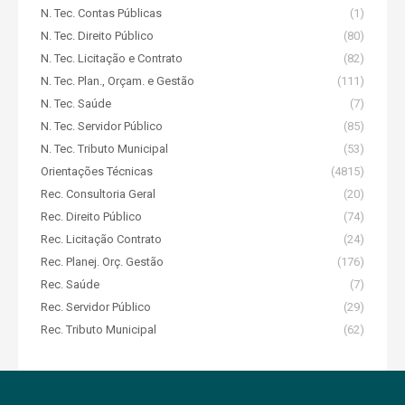
N. Tec. Contas Públicas
(1)
N. Tec. Direito Público
(80)
N. Tec. Licitação e Contrato
(82)
N. Tec. Plan., Orçam. e Gestão
(111)
N. Tec. Saúde
(7)
N. Tec. Servidor Público
(85)
N. Tec. Tributo Municipal
(53)
Orientações Técnicas
(4815)
Rec. Consultoria Geral
(20)
Rec. Direito Público
(74)
Rec. Licitação Contrato
(24)
Rec. Planej. Orç. Gestão
(176)
Rec. Saúde
(7)
Rec. Servidor Público
(29)
Rec. Tributo Municipal
(62)