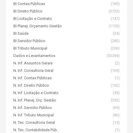
BI Contas Públicas
(185)
BI Direito Público
(3723)
BI Licitação e Contrato
(147)
BI Planej. Orçamento Gestão
(1153)
BI Saúde
(24)
BI Servidor Público
(283)
BI Tributo Municipal
(206)
Dados e Levantamentos
(52284)
N. Inf. Assuntos Gerais
(2)
N. Inf. Consultoria Geral
(169)
N. Inf. Contas Públicas
(1)
N. Inf. Direito Público
(102)
N. Inf. Licitação e Contrato
(49)
N. Inf. Planej. Orç. Gestão
(392)
N. Inf. Servidor Público
(69)
N. Inf. Tributo Municipal
(80)
N. Tec. Consultoria Geral
(15)
N. Tec. Contabilidade Púb.
(1)