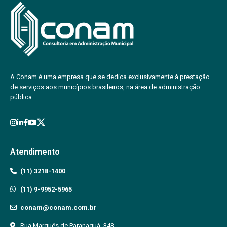
A Conam é uma empresa que se dedica exclusivamente à prestação
de serviços aos municípios brasileiros, na área de administração
pública.
Atendimento
(11) 3218-1400
(11) 9-9952-5965
conam@conam.com.br
Rua Marquês de Paranaguá, 348