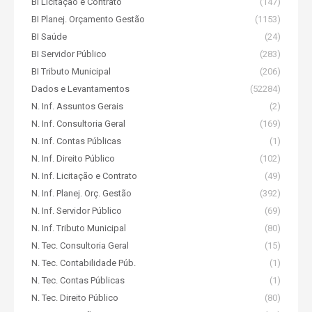
BI Licitação e Contrato
(147)
BI Planej. Orçamento Gestão
(1153)
BI Saúde
(24)
BI Servidor Público
(283)
BI Tributo Municipal
(206)
Dados e Levantamentos
(52284)
N. Inf. Assuntos Gerais
(2)
N. Inf. Consultoria Geral
(169)
N. Inf. Contas Públicas
(1)
N. Inf. Direito Público
(102)
N. Inf. Licitação e Contrato
(49)
N. Inf. Planej. Orç. Gestão
(392)
N. Inf. Servidor Público
(69)
N. Inf. Tributo Municipal
(80)
N. Tec. Consultoria Geral
(15)
N. Tec. Contabilidade Púb.
(1)
N. Tec. Contas Públicas
(1)
N. Tec. Direito Público
(80)