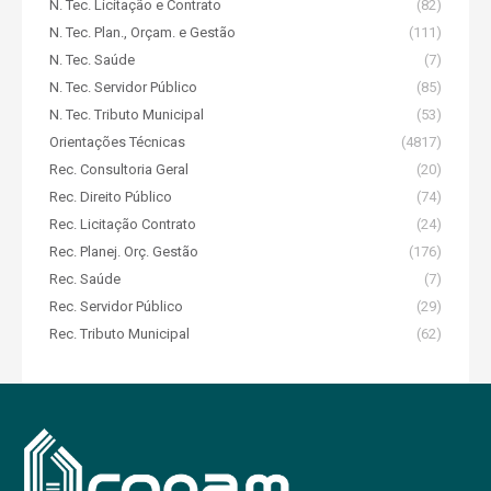
N. Tec. Licitação e Contrato
(82)
N. Tec. Plan., Orçam. e Gestão
(111)
N. Tec. Saúde
(7)
N. Tec. Servidor Público
(85)
N. Tec. Tributo Municipal
(53)
Orientações Técnicas
(4817)
Rec. Consultoria Geral
(20)
Rec. Direito Público
(74)
Rec. Licitação Contrato
(24)
Rec. Planej. Orç. Gestão
(176)
Rec. Saúde
(7)
Rec. Servidor Público
(29)
Rec. Tributo Municipal
(62)