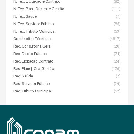
N. Tec. Licitação e Contrato
(82)
N. Tec. Plan., Orçam. e Gestão
(111)
N. Tec. Saúde
(7)
N. Tec. Servidor Público
(85)
N. Tec. Tributo Municipal
(53)
Orientações Técnicas
(4817)
Rec. Consultoria Geral
(20)
Rec. Direito Público
(74)
Rec. Licitação Contrato
(24)
Rec. Planej. Orç. Gestão
(176)
Rec. Saúde
(7)
Rec. Servidor Público
(29)
Rec. Tributo Municipal
(62)