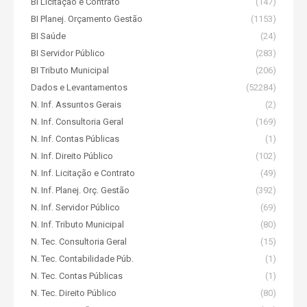
BI Licitação e Contrato
(147)
BI Planej. Orçamento Gestão
(1153)
BI Saúde
(24)
BI Servidor Público
(283)
BI Tributo Municipal
(206)
Dados e Levantamentos
(52284)
N. Inf. Assuntos Gerais
(2)
N. Inf. Consultoria Geral
(169)
N. Inf. Contas Públicas
(1)
N. Inf. Direito Público
(102)
N. Inf. Licitação e Contrato
(49)
N. Inf. Planej. Orç. Gestão
(392)
N. Inf. Servidor Público
(69)
N. Inf. Tributo Municipal
(80)
N. Tec. Consultoria Geral
(15)
N. Tec. Contabilidade Púb.
(1)
N. Tec. Contas Públicas
(1)
N. Tec. Direito Público
(80)