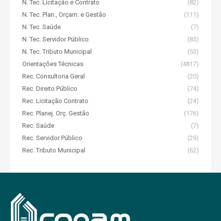
N. Tec. Licitação e Contrato
(82)
N. Tec. Plan., Orçam. e Gestão
(111)
N. Tec. Saúde
(7)
N. Tec. Servidor Público
(85)
N. Tec. Tributo Municipal
(53)
Orientações Técnicas
(4817)
Rec. Consultoria Geral
(20)
Rec. Direito Público
(74)
Rec. Licitação Contrato
(24)
Rec. Planej. Orç. Gestão
(176)
Rec. Saúde
(7)
Rec. Servidor Público
(29)
Rec. Tributo Municipal
(62)