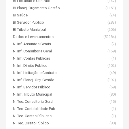
BI Licitação e Contrato
(147)
BI Planej. Orçamento Gestão
(1153)
BI Saúde
(24)
BI Servidor Público
(283)
BI Tributo Municipal
(206)
Dados e Levantamentos
(52284)
N. Inf. Assuntos Gerais
(2)
N. Inf. Consultoria Geral
(169)
N. Inf. Contas Públicas
(1)
N. Inf. Direito Público
(102)
N. Inf. Licitação e Contrato
(49)
N. Inf. Planej. Orç. Gestão
(392)
N. Inf. Servidor Público
(69)
N. Inf. Tributo Municipal
(80)
N. Tec. Consultoria Geral
(15)
N. Tec. Contabilidade Púb.
(1)
N. Tec. Contas Públicas
(1)
N. Tec. Direito Público
(80)