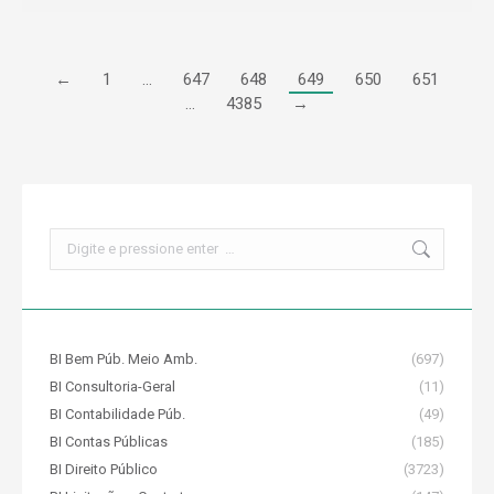
←
1
…
647
648
649
650
651
…
4385
→
Search:
BI Bem Púb. Meio Amb.
(697)
BI Consultoria-Geral
(11)
BI Contabilidade Púb.
(49)
BI Contas Públicas
(185)
BI Direito Público
(3723)