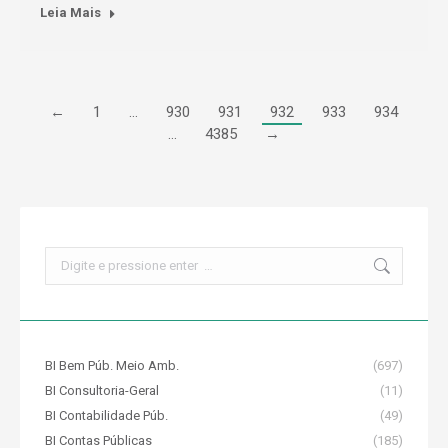
Leia Mais
←
1
…
930
931
932
933
934
…
4385
→
Search:
BI Bem Púb. Meio Amb.
(697)
BI Consultoria-Geral
(11)
BI Contabilidade Púb.
(49)
BI Contas Públicas
(185)