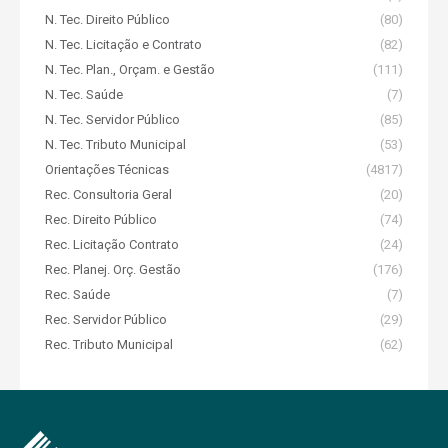
N. Tec. Direito Público
(80)
N. Tec. Licitação e Contrato
(82)
N. Tec. Plan., Orçam. e Gestão
(111)
N. Tec. Saúde
(7)
N. Tec. Servidor Público
(85)
N. Tec. Tributo Municipal
(53)
Orientações Técnicas
(4817)
Rec. Consultoria Geral
(20)
Rec. Direito Público
(74)
Rec. Licitação Contrato
(24)
Rec. Planej. Orç. Gestão
(176)
Rec. Saúde
(7)
Rec. Servidor Público
(29)
Rec. Tributo Municipal
(62)