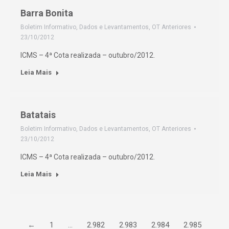
Barra Bonita
Boletim Informativo
,
Dados e Levantamentos
,
OT Anteriores
23/10/2012
ICMS – 4ª Cota realizada – outubro/2012.
Leia Mais
Batatais
Boletim Informativo
,
Dados e Levantamentos
,
OT Anteriores
23/10/2012
ICMS – 4ª Cota realizada – outubro/2012.
Leia Mais
←
1
…
2.982
2.983
2.984
2.985