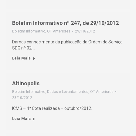
Boletim Informativo nº 247, de 29/10/2012
Boletim Informativo
,
OT Anteriores
29/10/2012
Damos conhecimento da publicação da Ordem de Serviço
SDG nº 02,…
Leia Mais
Altinopolis
Boletim Informativo
,
Dados e Levantamentos
,
OT Anteriores
23/10/2012
ICMS – 4ª Cota realizada – outubro/2012.
Leia Mais