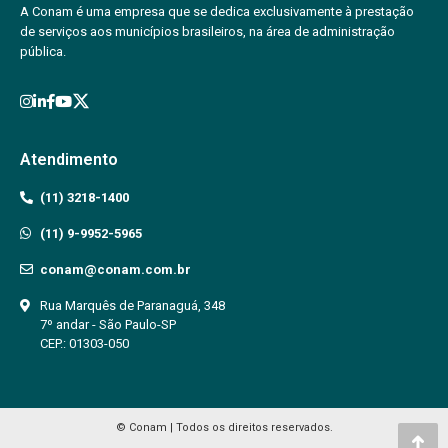
A Conam é uma empresa que se dedica exclusivamente à prestação
de serviços aos municípios brasileiros, na área de administração
pública.
Atendimento
(11) 3218-1400
(11) 9-9952-5965
conam@conam.com.br
Rua Marquês de Paranaguá, 348
7º andar - São Paulo-SP
CEP.: 01303-050
© Conam | Todos os direitos reservados.