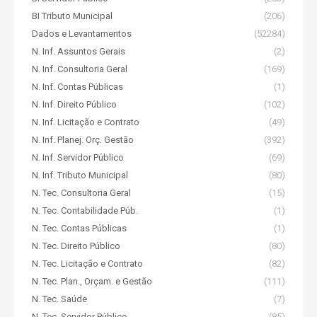
BI Tributo Municipal
(206)
Dados e Levantamentos
(52284)
N. Inf. Assuntos Gerais
(2)
N. Inf. Consultoria Geral
(169)
N. Inf. Contas Públicas
(1)
N. Inf. Direito Público
(102)
N. Inf. Licitação e Contrato
(49)
N. Inf. Planej. Orç. Gestão
(392)
N. Inf. Servidor Público
(69)
N. Inf. Tributo Municipal
(80)
N. Tec. Consultoria Geral
(15)
N. Tec. Contabilidade Púb.
(1)
N. Tec. Contas Públicas
(1)
N. Tec. Direito Público
(80)
N. Tec. Licitação e Contrato
(82)
N. Tec. Plan., Orçam. e Gestão
(111)
N. Tec. Saúde
(7)
N. Tec. Servidor Público
(85)