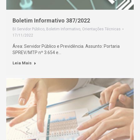
Boletim Informativo 387/2022
BI Servidor Público
,
Boletim Informativo
,
Orientações Técnicas
17/11/2022
Área: Servidor Público e Previdência. Assunto: Portaria
SPREV/MTP nº 3.654 e…
Leia Mais