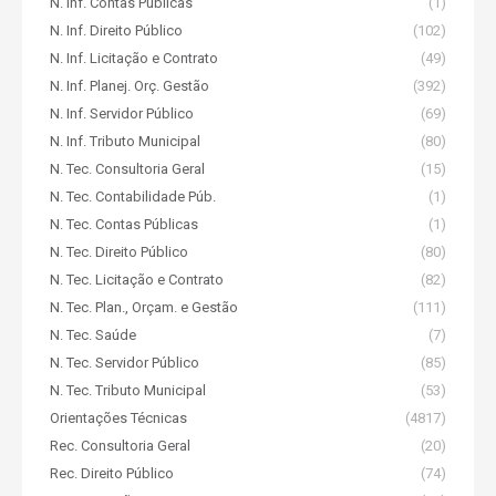
N. Inf. Contas Públicas
(1)
N. Inf. Direito Público
(102)
N. Inf. Licitação e Contrato
(49)
N. Inf. Planej. Orç. Gestão
(392)
N. Inf. Servidor Público
(69)
N. Inf. Tributo Municipal
(80)
N. Tec. Consultoria Geral
(15)
N. Tec. Contabilidade Púb.
(1)
N. Tec. Contas Públicas
(1)
N. Tec. Direito Público
(80)
N. Tec. Licitação e Contrato
(82)
N. Tec. Plan., Orçam. e Gestão
(111)
N. Tec. Saúde
(7)
N. Tec. Servidor Público
(85)
N. Tec. Tributo Municipal
(53)
Orientações Técnicas
(4817)
Rec. Consultoria Geral
(20)
Rec. Direito Público
(74)