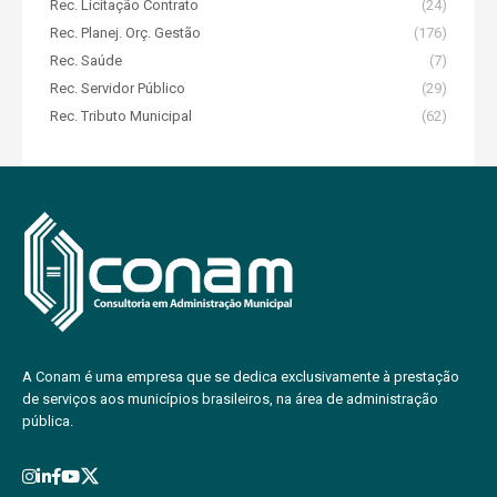
Rec. Licitação Contrato
(24)
Rec. Planej. Orç. Gestão
(176)
Rec. Saúde
(7)
Rec. Servidor Público
(29)
Rec. Tributo Municipal
(62)
A Conam é uma empresa que se dedica exclusivamente à prestação
de serviços aos municípios brasileiros, na área de administração
pública.