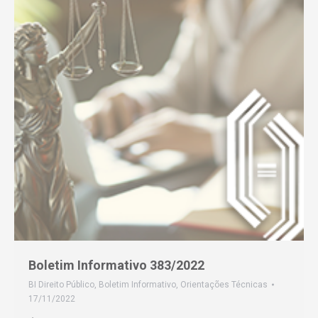
Boletim Informativo 383/2022
BI Direito Público
,
Boletim Informativo
,
Orientações Técnicas
17/11/2022