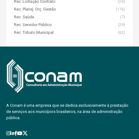
Rec. Licitação Contrato
(24)
Rec. Planej. Orç. Gestão
(176)
Rec. Saúde
(7)
Rec. Servidor Público
(29)
Rec. Tributo Municipal
(62)
A Conam é uma empresa que se dedica exclusivamente à prestação
de serviços aos municípios brasileiros, na área de administração
pública.