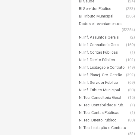
BI Saúde
(24)
BI Servidor Público
(283)
BI Tributo Municipal
(206)
Dados e Levantamentos
(52284)
N. Inf. Assuntos Gerais
(2)
N. Inf. Consultoria Geral
(169)
N. Inf. Contas Públicas
(1)
N. Inf. Direito Público
(102)
N. Inf. Licitação e Contrato
(49)
N. Inf. Planej. Orç. Gestão
(392)
N. Inf. Servidor Público
(69)
N. Inf. Tributo Municipal
(80)
N. Tec. Consultoria Geral
(15)
N. Tec. Contabilidade Púb.
(1)
N. Tec. Contas Públicas
(1)
N. Tec. Direito Público
(80)
N. Tec. Licitação e Contrato
(82)