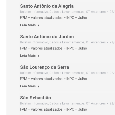
Santo Antônio da Alegria
Boletim Informativo
,
Dados e Levantamentos
,
OT Anteriores
22/
FPM – valores atualizados – INPC – Julho
Leia Mais
Santo Antônio do Jardim
Boletim Informativo
,
Dados e Levantamentos
,
OT Anteriores
22/
FPM – valores atualizados – INPC – Julho
Leia Mais
São Lourenço da Serra
Boletim Informativo
,
Dados e Levantamentos
,
OT Anteriores
22/
FPM – valores atualizados – INPC – Julho
Leia Mais
São Sebastião
Boletim Informativo
,
Dados e Levantamentos
,
OT Anteriores
22/
FPM – valores atualizados – INPC – Julho