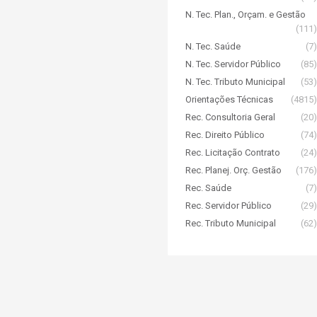
N. Tec. Plan., Orçam. e Gestão
(111)
N. Tec. Saúde
(7)
N. Tec. Servidor Público
(85)
N. Tec. Tributo Municipal
(53)
Orientações Técnicas
(4815)
Rec. Consultoria Geral
(20)
Rec. Direito Público
(74)
Rec. Licitação Contrato
(24)
Rec. Planej. Orç. Gestão
(176)
Rec. Saúde
(7)
Rec. Servidor Público
(29)
Rec. Tributo Municipal
(62)