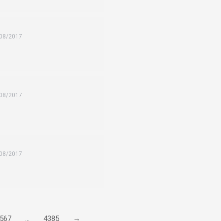
08/2017
08/2017
08/2017
567
…
4385
→