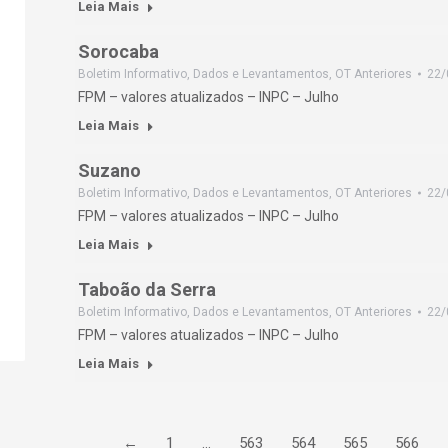
Leia Mais
Sorocaba
Boletim Informativo
,
Dados e Levantamentos
,
OT Anteriores
22/
FPM – valores atualizados – INPC – Julho
Leia Mais
Suzano
Boletim Informativo
,
Dados e Levantamentos
,
OT Anteriores
22/
FPM – valores atualizados – INPC – Julho
Leia Mais
Taboão da Serra
Boletim Informativo
,
Dados e Levantamentos
,
OT Anteriores
22/
FPM – valores atualizados – INPC – Julho
Leia Mais
←
1
…
563
564
565
566