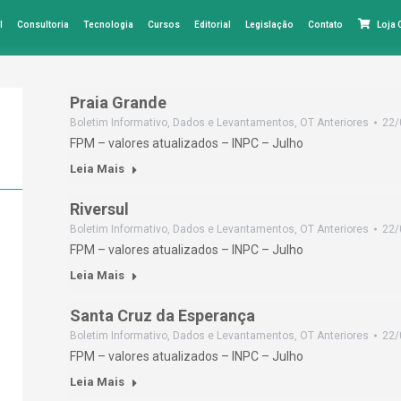
l
Consultoria
Tecnologia
Cursos
Editorial
Legislação
Contato
Loja
Praia Grande
Boletim Informativo
,
Dados e Levantamentos
,
OT Anteriores
22/
FPM – valores atualizados – INPC – Julho
Leia Mais
Riversul
Boletim Informativo
,
Dados e Levantamentos
,
OT Anteriores
22/
FPM – valores atualizados – INPC – Julho
Leia Mais
Santa Cruz da Esperança
Boletim Informativo
,
Dados e Levantamentos
,
OT Anteriores
22/
FPM – valores atualizados – INPC – Julho
Leia Mais