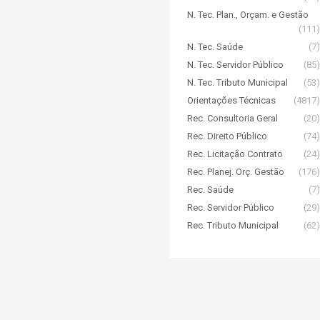
N. Tec. Plan., Orçam. e Gestão
(111)
N. Tec. Saúde
(7)
N. Tec. Servidor Público
(85)
N. Tec. Tributo Municipal
(53)
Orientações Técnicas
(4817)
Rec. Consultoria Geral
(20)
Rec. Direito Público
(74)
Rec. Licitação Contrato
(24)
Rec. Planej. Orç. Gestão
(176)
Rec. Saúde
(7)
Rec. Servidor Público
(29)
Rec. Tributo Municipal
(62)