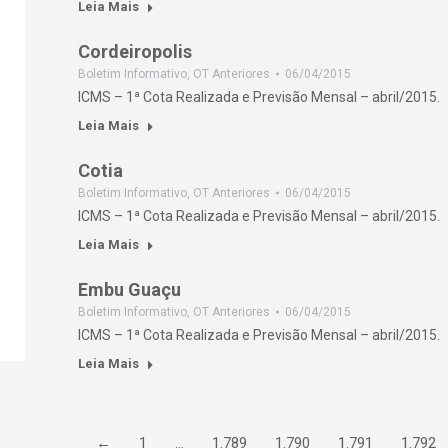
Leia Mais
Cordeiropolis
Boletim Informativo
,
OT Anteriores
06/04/2015
ICMS – 1ª Cota Realizada e Previsão Mensal – abril/2015.
Leia Mais
Cotia
Boletim Informativo
,
OT Anteriores
06/04/2015
ICMS – 1ª Cota Realizada e Previsão Mensal – abril/2015.
Leia Mais
Embu Guaçu
Boletim Informativo
,
OT Anteriores
06/04/2015
ICMS – 1ª Cota Realizada e Previsão Mensal – abril/2015.
Leia Mais
←
1
…
1.789
1.790
1.791
1.792