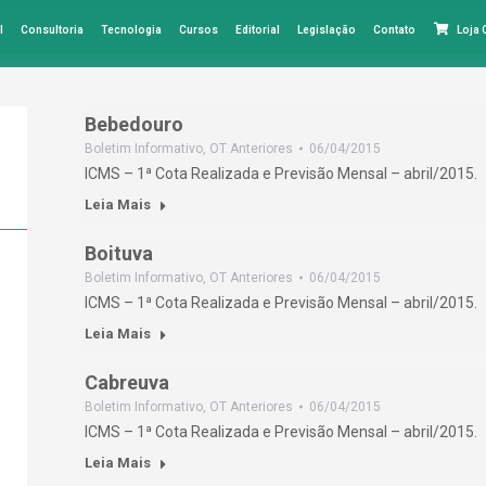
l
Consultoria
Tecnologia
Cursos
Editorial
Legislação
Contato
Loja
Bebedouro
Boletim Informativo
,
OT Anteriores
06/04/2015
ICMS – 1ª Cota Realizada e Previsão Mensal – abril/2015.
Leia Mais
Boituva
Boletim Informativo
,
OT Anteriores
06/04/2015
ICMS – 1ª Cota Realizada e Previsão Mensal – abril/2015.
Leia Mais
Cabreuva
Boletim Informativo
,
OT Anteriores
06/04/2015
ICMS – 1ª Cota Realizada e Previsão Mensal – abril/2015.
Leia Mais