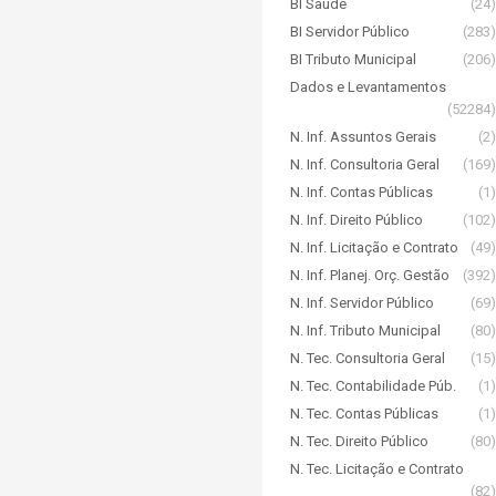
BI Saúde
(24)
BI Servidor Público
(283)
BI Tributo Municipal
(206)
Dados e Levantamentos
(52284)
N. Inf. Assuntos Gerais
(2)
N. Inf. Consultoria Geral
(169)
N. Inf. Contas Públicas
(1)
N. Inf. Direito Público
(102)
N. Inf. Licitação e Contrato
(49)
N. Inf. Planej. Orç. Gestão
(392)
N. Inf. Servidor Público
(69)
N. Inf. Tributo Municipal
(80)
N. Tec. Consultoria Geral
(15)
N. Tec. Contabilidade Púb.
(1)
N. Tec. Contas Públicas
(1)
N. Tec. Direito Público
(80)
N. Tec. Licitação e Contrato
(82)