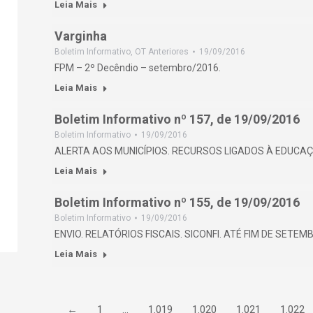
Leia Mais
Varginha
Boletim Informativo
,
OT Anteriores
19/09/2016
FPM – 2º Decêndio – setembro/2016.
Leia Mais
Boletim Informativo nº 157, de 19/09/2016
Boletim Informativo
19/09/2016
ALERTA AOS MUNICÍPIOS. RECURSOS LIGADOS À EDUCAÇ
Leia Mais
Boletim Informativo nº 155, de 19/09/2016
Boletim Informativo
19/09/2016
ENVIO. RELATÓRIOS FISCAIS. SICONFI. ATÉ FIM DE SETEM
Leia Mais
←
1
…
1.019
1.020
1.021
1.022