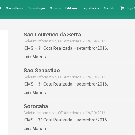
l
Consultoria
Tecnologia
Cursos
Editorial
Legislação
Contato
Loja
Sao Lourenco da Serra
Boletim Informativo
,
OT Anteriores
19/09/2016
ICMS – 3º Cota Realizada – setembro/2016.
Leia Mais
Sao Sebastiao
Boletim Informativo
,
OT Anteriores
19/09/2016
ICMS – 3º Cota Realizada – setembro/2016.
Leia Mais
Sorocaba
Boletim Informativo
,
OT Anteriores
19/09/2016
ICMS – 3º Cota Realizada – setembro/2016.
Leia Mais