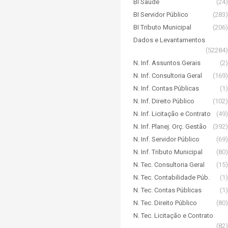
BI Saúde
(24)
BI Servidor Público
(283)
BI Tributo Municipal
(206)
Dados e Levantamentos
(52284)
N. Inf. Assuntos Gerais
(2)
N. Inf. Consultoria Geral
(169)
N. Inf. Contas Públicas
(1)
N. Inf. Direito Público
(102)
N. Inf. Licitação e Contrato
(49)
N. Inf. Planej. Orç. Gestão
(392)
N. Inf. Servidor Público
(69)
N. Inf. Tributo Municipal
(80)
N. Tec. Consultoria Geral
(15)
N. Tec. Contabilidade Púb.
(1)
N. Tec. Contas Públicas
(1)
N. Tec. Direito Público
(80)
N. Tec. Licitação e Contrato
(82)