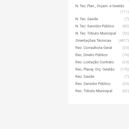
N. Tec. Plan., Orçam. e Gestão
(111)
N. Tec. Saúde
(7)
N. Tec. Servidor Público
(85)
N. Tec. Tributo Municipal
(53)
Orientações Técnicas
(4817)
Rec. Consultoria Geral
(20)
Rec. Direito Público
(74)
Rec. Licitação Contrato
(24)
Rec. Planej. Orç. Gestão
(176)
Rec. Saúde
(7)
Rec. Servidor Público
(29)
Rec. Tributo Municipal
(62)