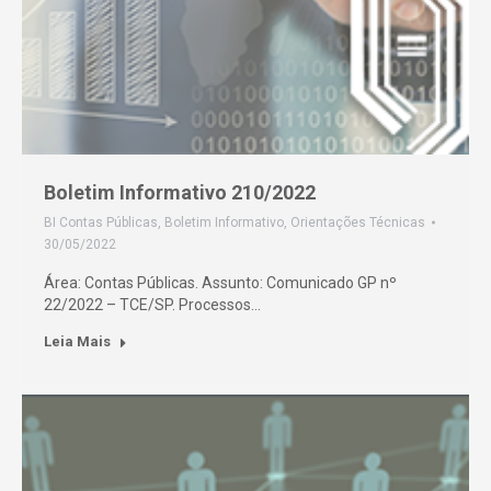
Boletim Informativo 210/2022
BI Contas Públicas
,
Boletim Informativo
,
Orientações Técnicas
30/05/2022
Área: Contas Públicas. Assunto: Comunicado GP nº
22/2022 – TCE/SP. Processos…
Leia Mais