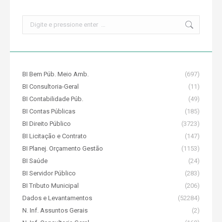
Search:
BI Bem Púb. Meio Amb.
(697)
BI Consultoria-Geral
(11)
BI Contabilidade Púb.
(49)
BI Contas Públicas
(185)
BI Direito Público
(3723)
BI Licitação e Contrato
(147)
BI Planej. Orçamento Gestão
(1153)
BI Saúde
(24)
BI Servidor Público
(283)
BI Tributo Municipal
(206)
Dados e Levantamentos
(52284)
N. Inf. Assuntos Gerais
(2)