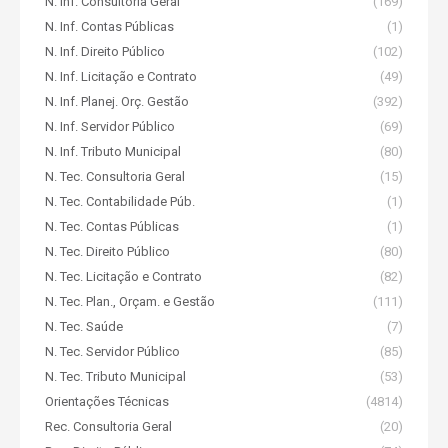
N. Inf. Consultoria Geral
(169)
N. Inf. Contas Públicas
(1)
N. Inf. Direito Público
(102)
N. Inf. Licitação e Contrato
(49)
N. Inf. Planej. Orç. Gestão
(392)
N. Inf. Servidor Público
(69)
N. Inf. Tributo Municipal
(80)
N. Tec. Consultoria Geral
(15)
N. Tec. Contabilidade Púb.
(1)
N. Tec. Contas Públicas
(1)
N. Tec. Direito Público
(80)
N. Tec. Licitação e Contrato
(82)
N. Tec. Plan., Orçam. e Gestão
(111)
N. Tec. Saúde
(7)
N. Tec. Servidor Público
(85)
N. Tec. Tributo Municipal
(53)
Orientações Técnicas
(4814)
Rec. Consultoria Geral
(20)