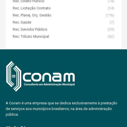
Rec. Direito Público
(74)
Rec. Licitação Contrato
(24)
Rec. Planej. Orç. Gestão
(176)
Rec. Saúde
(7)
Rec. Servidor Público
(29)
Rec. Tributo Municipal
(62)
A Conam é uma empresa que se dedica exclusivamente à prestação
de serviços aos municípios brasileiros, na área de administração
pública.