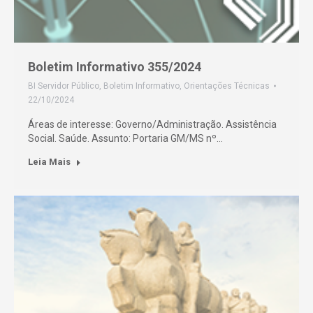
Boletim Informativo 355/2024
BI Servidor Público
,
Boletim Informativo
,
Orientações Técnicas
22/10/2024
Áreas de interesse: Governo/Administração. Assistência
Social. Saúde. Assunto: Portaria GM/MS nº…
Leia Mais