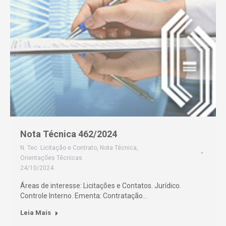
Nota Técnica 462/2024
N. Tec. Licitação e Contrato
,
Nota Técnica
,
Orientações Técnicas
24/10/2024
Áreas de interesse: Licitações e Contatos. Jurídico.
Controle Interno. Ementa: Contratação…
Leia Mais