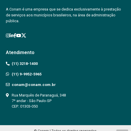
A Conam é uma empresa que se dedica exclusivamente à prestação
de serviços aos municípios brasileiros, na área de administração
pública.
Atendimento
(11) 3218-1400
(11) 9-9952-5965
conam@conam.com.br
Rua Marquês de Paranaguá, 348
7º andar - São Paulo-SP
CEP.: 01303-050
© Conam | Todos os direitos reservados.