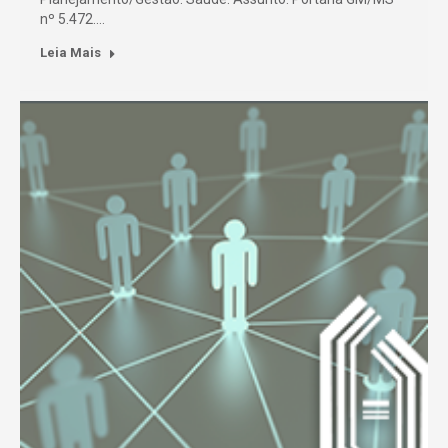
nº 5.472.…
Leia Mais