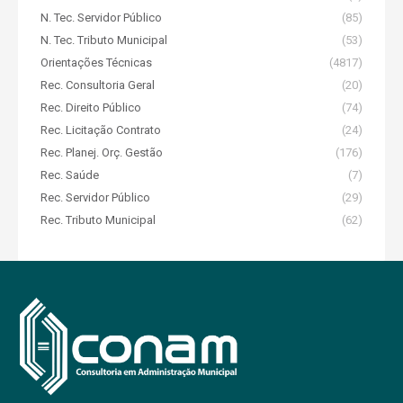
N. Tec. Servidor Público
(85)
N. Tec. Tributo Municipal
(53)
Orientações Técnicas
(4817)
Rec. Consultoria Geral
(20)
Rec. Direito Público
(74)
Rec. Licitação Contrato
(24)
Rec. Planej. Orç. Gestão
(176)
Rec. Saúde
(7)
Rec. Servidor Público
(29)
Rec. Tributo Municipal
(62)