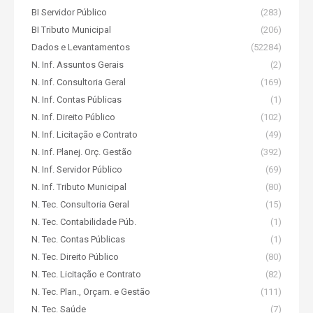
BI Servidor Público
(283)
BI Tributo Municipal
(206)
Dados e Levantamentos
(52284)
N. Inf. Assuntos Gerais
(2)
N. Inf. Consultoria Geral
(169)
N. Inf. Contas Públicas
(1)
N. Inf. Direito Público
(102)
N. Inf. Licitação e Contrato
(49)
N. Inf. Planej. Orç. Gestão
(392)
N. Inf. Servidor Público
(69)
N. Inf. Tributo Municipal
(80)
N. Tec. Consultoria Geral
(15)
N. Tec. Contabilidade Púb.
(1)
N. Tec. Contas Públicas
(1)
N. Tec. Direito Público
(80)
N. Tec. Licitação e Contrato
(82)
N. Tec. Plan., Orçam. e Gestão
(111)
N. Tec. Saúde
(7)