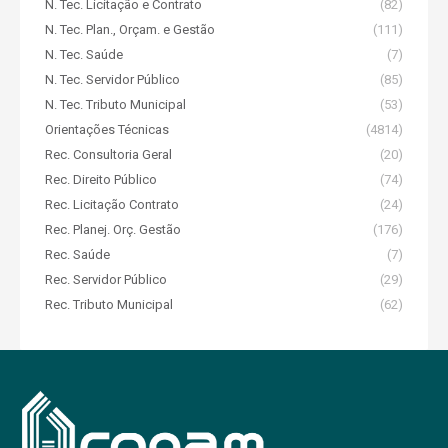
N. Tec. Licitação e Contrato
(82)
N. Tec. Plan., Orçam. e Gestão
(111)
N. Tec. Saúde
(7)
N. Tec. Servidor Público
(85)
N. Tec. Tributo Municipal
(53)
Orientações Técnicas
(4814)
Rec. Consultoria Geral
(20)
Rec. Direito Público
(74)
Rec. Licitação Contrato
(24)
Rec. Planej. Orç. Gestão
(176)
Rec. Saúde
(7)
Rec. Servidor Público
(29)
Rec. Tributo Municipal
(62)