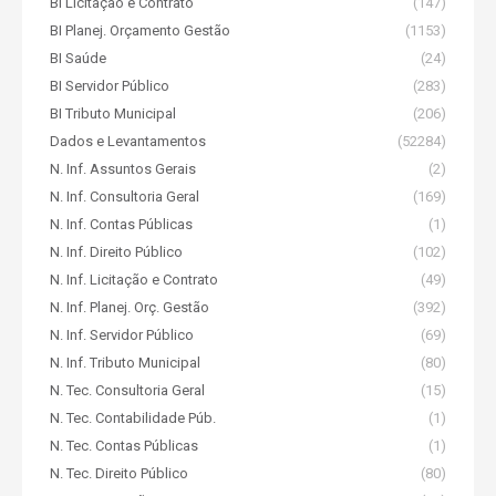
BI Licitação e Contrato
(147)
BI Planej. Orçamento Gestão
(1153)
BI Saúde
(24)
BI Servidor Público
(283)
BI Tributo Municipal
(206)
Dados e Levantamentos
(52284)
N. Inf. Assuntos Gerais
(2)
N. Inf. Consultoria Geral
(169)
N. Inf. Contas Públicas
(1)
N. Inf. Direito Público
(102)
N. Inf. Licitação e Contrato
(49)
N. Inf. Planej. Orç. Gestão
(392)
N. Inf. Servidor Público
(69)
N. Inf. Tributo Municipal
(80)
N. Tec. Consultoria Geral
(15)
N. Tec. Contabilidade Púb.
(1)
N. Tec. Contas Públicas
(1)
N. Tec. Direito Público
(80)