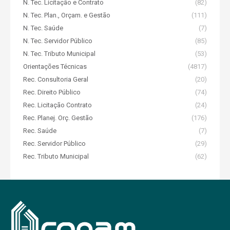
N. Tec. Licitação e Contrato
(82)
N. Tec. Plan., Orçam. e Gestão
(111)
N. Tec. Saúde
(7)
N. Tec. Servidor Público
(85)
N. Tec. Tributo Municipal
(53)
Orientações Técnicas
(4817)
Rec. Consultoria Geral
(20)
Rec. Direito Público
(74)
Rec. Licitação Contrato
(24)
Rec. Planej. Orç. Gestão
(176)
Rec. Saúde
(7)
Rec. Servidor Público
(29)
Rec. Tributo Municipal
(62)