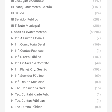
BI Licitação e Contrato
(147)
BI Planej. Orçamento Gestão
(1153)
BI Saúde
(24)
BI Servidor Público
(283)
BI Tributo Municipal
(206)
Dados e Levantamentos
(52284)
N. Inf. Assuntos Gerais
(2)
N. Inf. Consultoria Geral
(169)
N. Inf. Contas Públicas
(1)
N. Inf. Direito Público
(102)
N. Inf. Licitação e Contrato
(49)
N. Inf. Planej. Orç. Gestão
(392)
N. Inf. Servidor Público
(69)
N. Inf. Tributo Municipal
(80)
N. Tec. Consultoria Geral
(15)
N. Tec. Contabilidade Púb.
(1)
N. Tec. Contas Públicas
(1)
N. Tec. Direito Público
(80)