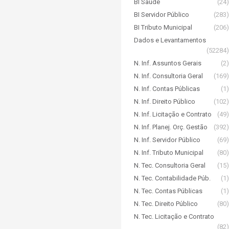
BI Saúde
(24)
BI Servidor Público
(283)
BI Tributo Municipal
(206)
Dados e Levantamentos
(52284)
N. Inf. Assuntos Gerais
(2)
N. Inf. Consultoria Geral
(169)
N. Inf. Contas Públicas
(1)
N. Inf. Direito Público
(102)
N. Inf. Licitação e Contrato
(49)
N. Inf. Planej. Orç. Gestão
(392)
N. Inf. Servidor Público
(69)
N. Inf. Tributo Municipal
(80)
N. Tec. Consultoria Geral
(15)
N. Tec. Contabilidade Púb.
(1)
N. Tec. Contas Públicas
(1)
N. Tec. Direito Público
(80)
N. Tec. Licitação e Contrato
(82)