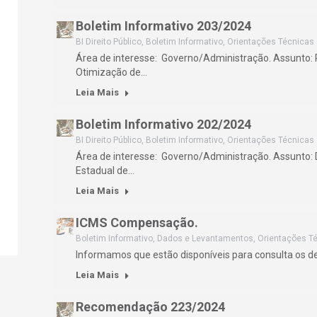
Boletim Informativo 203/2024
BI Direito Público
,
Boletim Informativo
,
Orientações Técnicas
Área de interesse: Governo/Administração. Assunto: 
Otimização de…
Leia Mais
Boletim Informativo 202/2024
BI Direito Público
,
Boletim Informativo
,
Orientações Técnicas
Área de interesse: Governo/Administração. Assunto:
Estadual de…
Leia Mais
ICMS Compensação.
Boletim Informativo
,
Dados e Levantamentos
,
Orientações T
Informamos que estão disponíveis para consulta os 
Leia Mais
Recomendação 223/2024