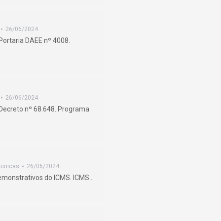
26/06/2024
Portaria DAEE nº 4008.
26/06/2024
 Decreto nº 68.648. Programa
écnicas
26/06/2024
demonstrativos do ICMS. ICMS…