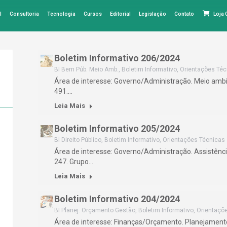
l
Consultoria
Tecnologia
Cursos
Editorial
Legislação
Contato
Loja
Boletim Informativo 206/2024
BI Bem Púb. Meio Amb.
,
Boletim Informativo
,
Orientações Téc
Área de interesse: Governo/Administração. Meio ambi
491.…
Leia Mais
Boletim Informativo 205/2024
BI Direito Público
,
Boletim Informativo
,
Orientações Técnicas
Área de interesse: Governo/Administração. Assistênci
247. Grupo…
Leia Mais
Boletim Informativo 204/2024
BI Planej. Orçamento Gestão
,
Boletim Informativo
,
Orientaçõ
Área de interesse: Finanças/Orçamento. Planejament