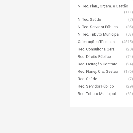
N. Tec. Plan., Orçam. e Gestão
(111)
N. Tec. Saúde
(7)
N. Tec. Servidor Público
(85)
N. Tec. Tributo Municipal
(53)
Orientações Técnicas
(4815)
Rec. Consultoria Geral
(20)
Rec. Direito Público
(74)
Rec. Licitação Contrato
(24)
Rec. Planej. Orç. Gestão
(176)
Rec. Saúde
(7)
Rec. Servidor Público
(29)
Rec. Tributo Municipal
(62)