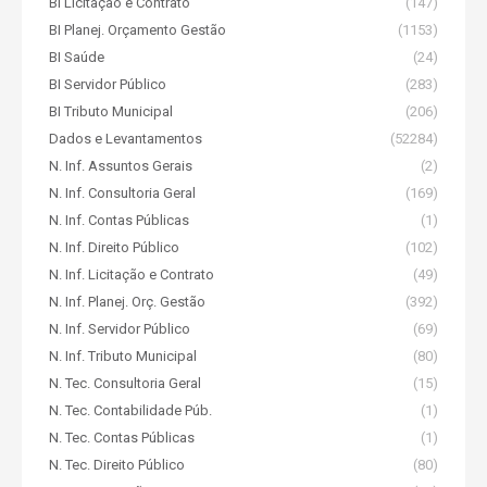
BI Licitação e Contrato
(147)
BI Planej. Orçamento Gestão
(1153)
BI Saúde
(24)
BI Servidor Público
(283)
BI Tributo Municipal
(206)
Dados e Levantamentos
(52284)
N. Inf. Assuntos Gerais
(2)
N. Inf. Consultoria Geral
(169)
N. Inf. Contas Públicas
(1)
N. Inf. Direito Público
(102)
N. Inf. Licitação e Contrato
(49)
N. Inf. Planej. Orç. Gestão
(392)
N. Inf. Servidor Público
(69)
N. Inf. Tributo Municipal
(80)
N. Tec. Consultoria Geral
(15)
N. Tec. Contabilidade Púb.
(1)
N. Tec. Contas Públicas
(1)
N. Tec. Direito Público
(80)