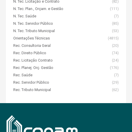
N. Tec. Licitação e Contrato
(82)
N. Tec. Plan., Orçam. e Gestão
(111)
N. Tec. Saúde
(7)
N. Tec. Servidor Público
(85)
N. Tec. Tributo Municipal
(53)
Orientações Técnicas
(4815)
Rec. Consultoria Geral
(20)
Rec. Direito Público
(74)
Rec. Licitação Contrato
(24)
Rec. Planej. Orç. Gestão
(176)
Rec. Saúde
(7)
Rec. Servidor Público
(29)
Rec. Tributo Municipal
(62)