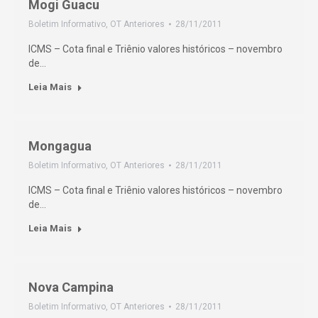
Mogi Guacu
Boletim Informativo
,
OT Anteriores
28/11/2011
ICMS – Cota final e Triênio valores históricos – novembro
de…
Leia Mais
Mongagua
Boletim Informativo
,
OT Anteriores
28/11/2011
ICMS – Cota final e Triênio valores históricos – novembro
de…
Leia Mais
Nova Campina
Boletim Informativo
,
OT Anteriores
28/11/2011