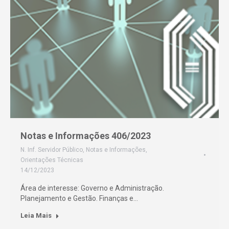
Notas e Informações 406/2023
N. Inf. Servidor Público
,
Notas e Informações
,
Orientações Técnicas
14/12/2023
Área de interesse: Governo e Administração.
Planejamento e Gestão. Finanças e…
Leia Mais