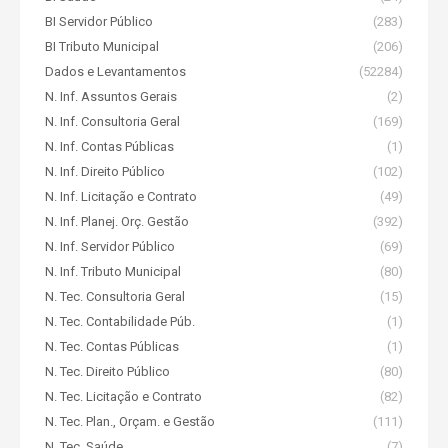
BI Servidor Público
(283)
BI Tributo Municipal
(206)
Dados e Levantamentos
(52284)
N. Inf. Assuntos Gerais
(2)
N. Inf. Consultoria Geral
(169)
N. Inf. Contas Públicas
(1)
N. Inf. Direito Público
(102)
N. Inf. Licitação e Contrato
(49)
N. Inf. Planej. Orç. Gestão
(392)
N. Inf. Servidor Público
(69)
N. Inf. Tributo Municipal
(80)
N. Tec. Consultoria Geral
(15)
N. Tec. Contabilidade Púb.
(1)
N. Tec. Contas Públicas
(1)
N. Tec. Direito Público
(80)
N. Tec. Licitação e Contrato
(82)
N. Tec. Plan., Orçam. e Gestão
(111)
N. Tec. Saúde
(7)