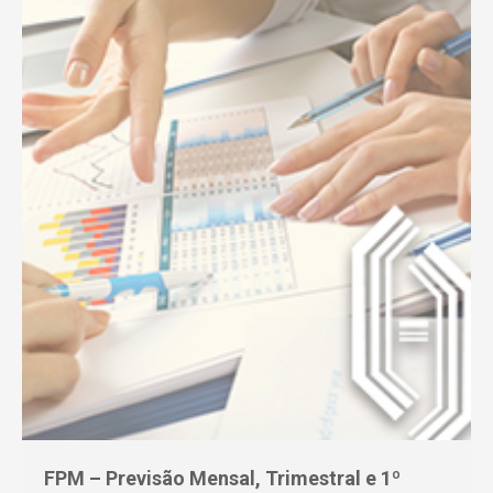
FPM – Previsão Mensal, Trimestral e 1º