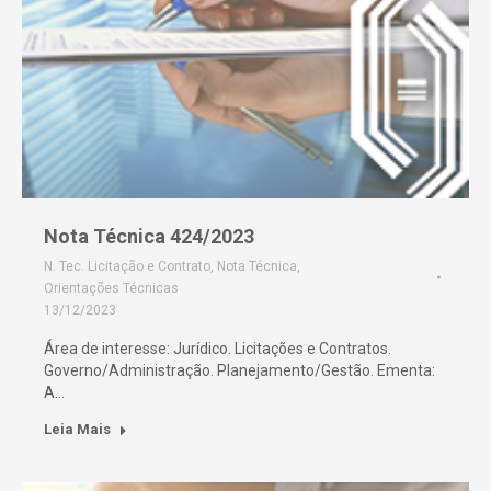
Nota Técnica 424/2023
N. Tec. Licitação e Contrato
,
Nota Técnica
,
Orientações Técnicas
13/12/2023
Área de interesse: Jurídico. Licitações e Contratos.
Governo/Administração. Planejamento/Gestão. Ementa:
A…
Leia Mais