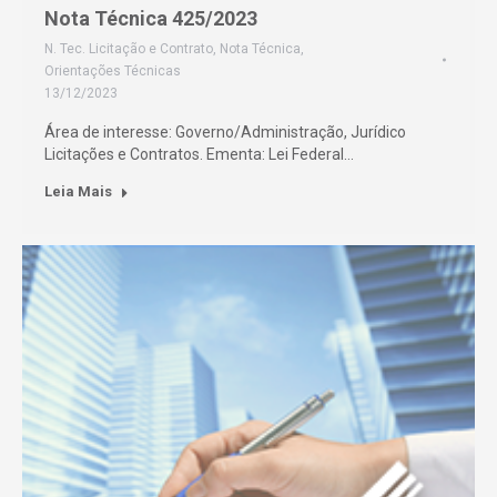
Nota Técnica 425/2023
N. Tec. Licitação e Contrato
,
Nota Técnica
,
Orientações Técnicas
13/12/2023
Área de interesse: Governo/Administração, Jurídico
Licitações e Contratos. Ementa: Lei Federal…
Leia Mais