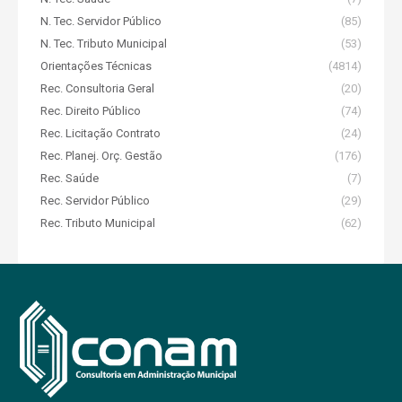
N. Tec. Servidor Público
(85)
N. Tec. Tributo Municipal
(53)
Orientações Técnicas
(4814)
Rec. Consultoria Geral
(20)
Rec. Direito Público
(74)
Rec. Licitação Contrato
(24)
Rec. Planej. Orç. Gestão
(176)
Rec. Saúde
(7)
Rec. Servidor Público
(29)
Rec. Tributo Municipal
(62)